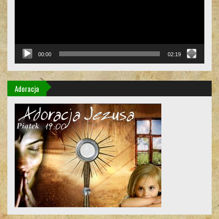
00:00
02:19
Adoracja