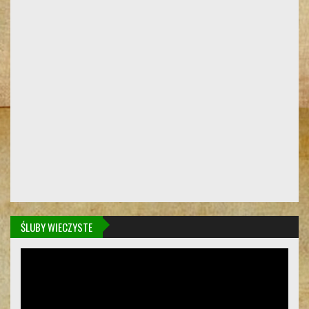
ŚLUBY WIECZYSTE
Odtwarzacz
video