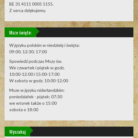
BE 31 4111 0005 1155.
Z serca dziękujemy.
Msze święte:
W języku polskim w niedzielę i święta:
09:00; 12:30; 17:00
Spowiedź podczas Mszy św.
We czwartek i piątek w godz.
10:00-12:00 i 15:00-17:00
W soboty w godz. 10:00-12:00
Msze w języku niderlandzkim:
poniedziałek - piątek: 07:30
we wtorek także o 15:00
sobota o 18:00
Wyszukaj