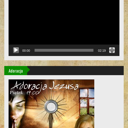
video
00:00
02:19
Adoracja