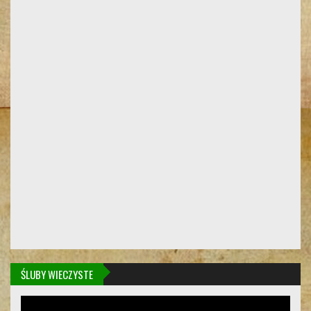
ŚLUBY WIECZYSTE
Odtwarzacz