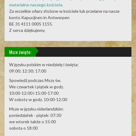
materialne naszego kościoła.
Za wszelkie ofiary złożone w kościele lub przelane na nasze
konto Kapucijnen in Antwerpen
BE 31 4111 0005 1155.
Z serca dziękujemy.
Msze święte:
W języku polskim w niedzielę i święta:
09:00; 12:30; 17:00
Spowiedź podczas Mszy św.
We czwartek i piątek w godz.
10:00-12:00 i 15:00-17:00
W soboty w godz. 10:00-12:00
Msze w języku niderlandzkim:
poniedziałek - piątek: 07:30
we wtorek także o 15:00
sobota o 18:00