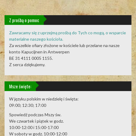
Z prośbą o pomoc
Zawracamy się z uprzejmą prośbą do Tych co mogą, o wsparcie
materialne naszego kościoła.
Za wszelkie ofiary złożone w kościele lub przelane na nasze
konto Kapucijnen in Antwerpen
BE 31 4111 0005 1155.
Z serca dziękujemy.
Msze święte:
W języku polskim w niedzielę i święta:
09:00; 12:30; 17:00
Spowiedź podczas Mszy św.
We czwartek i piątek w godz.
10:00-12:00 i 15:00-17:00
W soboty w godz. 10:00-12:00