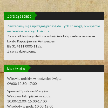
Z prośbą o pomoc
Zawracamy się z uprzejmą prośbą do Tych co mogą, o wsparcie
materialne naszego kościoła.
Za wszelkie ofiary złożone w kościele lub przelane na nasze
konto Kapucijnen in Antwerpen
BE 31 4111 0005 1155.
Z serca dziękujemy.
Msze święte:
W języku polskim w niedzielę i święta:
09:00; 12:30; 17:00
Spowiedź podczas Mszy św.
We czwartek i piątek w godz.
10:00-12:00 i 15:00-17:00
W soboty w godz. 10:00-12:00