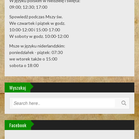
W języku polskim w niedzielę i święta:
09:00; 12:30; 17:00
Spowiedź podczas Mszy św.
We czwartek i piątek w godz.
10:00-12:00 i 15:00-17:00
W soboty w godz. 10:00-12:00
Msze w języku niderlandzkim:
poniedziałek - piątek: 07:30
we wtorek także o 15:00
sobota o 18:00
Wyszukaj
Facebook