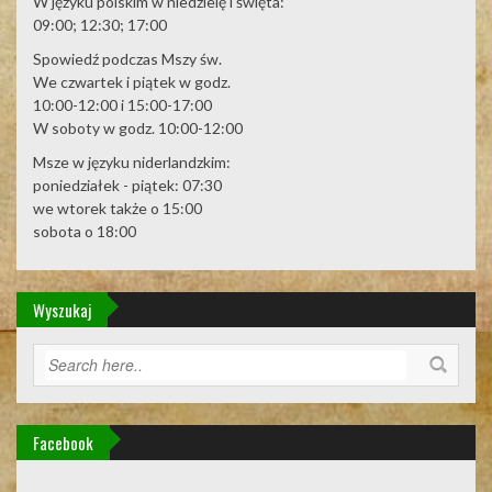
W języku polskim w niedzielę i święta:
09:00; 12:30; 17:00
Spowiedź podczas Mszy św.
We czwartek i piątek w godz.
10:00-12:00 i 15:00-17:00
W soboty w godz. 10:00-12:00
Msze w języku niderlandzkim:
poniedziałek - piątek: 07:30
we wtorek także o 15:00
sobota o 18:00
Wyszukaj
Facebook