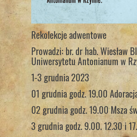
Rekolekcje adwentowe
Prowadzi: br. dr hab. Wiesław 
Uniwersytetu Antonianum w Rz
1-3 grudnia 2023
01 grudnia godz. 19.00 Adoracja
02 grudnia godz. 19.00 Msza św
3 grudnia godz. 9.00. 12.30 i 1