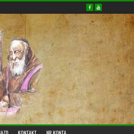
JAZD
KONTAKT
NR KONTA