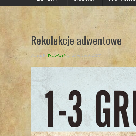
Rekolekcje adwentowe
Posted By
Brat Marcin
on 20 listopada 2023