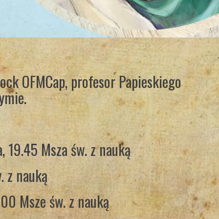
Block OFMCap, profesor Papieskiego
ymie.
, 19.45 Msza św. z nauką
. z nauką
7.00 Msze św. z nauką