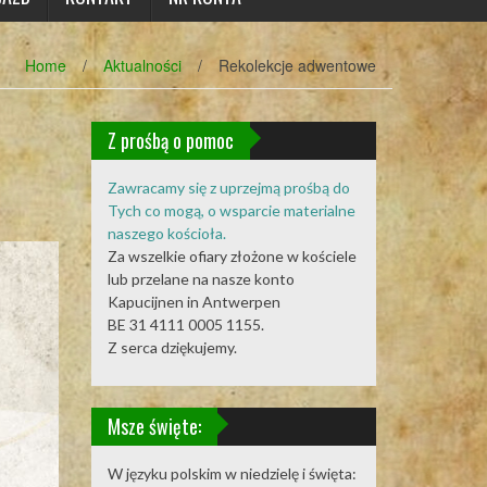
Home
/
Aktualności
/
Rekolekcje adwentowe
Z prośbą o pomoc
Zawracamy się z uprzejmą prośbą do
Tych co mogą, o wsparcie materialne
naszego kościoła.
Za wszelkie ofiary złożone w kościele
lub przelane na nasze konto
Kapucijnen in Antwerpen
BE 31 4111 0005 1155.
Z serca dziękujemy.
Msze święte:
W języku polskim w niedzielę i święta: