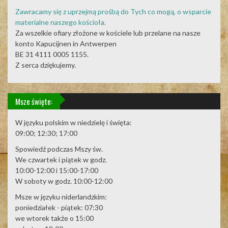
Zawracamy się z uprzejmą prośbą do Tych co mogą, o wsparcie
materialne naszego kościoła.
Za wszelkie ofiary złożone w kościele lub przelane na nasze
konto Kapucijnen in Antwerpen
BE 31 4111 0005 1155.
Z serca dziękujemy.
Msze święte:
W języku polskim w niedzielę i święta:
09:00; 12:30; 17:00
Spowiedź podczas Mszy św.
We czwartek i piątek w godz.
10:00-12:00 i 15:00-17:00
W soboty w godz. 10:00-12:00
Msze w języku niderlandzkim:
poniedziałek - piątek: 07:30
we wtorek także o 15:00