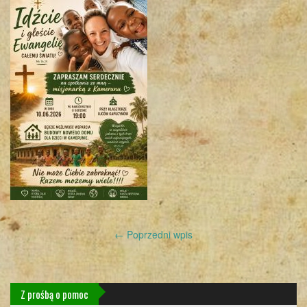
Post
←
Poprzedni wpis
navigation
Z prośbą o pomoc