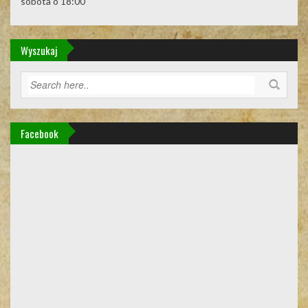
sobota o 18:00
Wyszukaj
Facebook