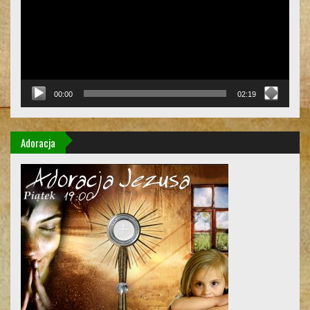
00:00
02:19
Adoracja