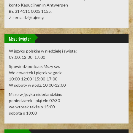
konto Kapucijnen in Antwerpen
BE 31 4111 0005 1155.
Z serca dziękujemy.
Msze święte:
W języku polskim w niedzielę i święta:
09:00; 12:30; 17:00
Spowiedź podczas Mszy św.
We czwartek i piątek w godz.
10:00-12:00 i 15:00-17:00
W soboty w godz. 10:00-12:00
Msze w języku niderlandzkim:
poniedziałek - piątek: 07:30
we wtorek także o 15:00
sobota o 18:00