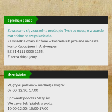
Z prośbą o pomoc
Zawracamy się z uprzejmą prośbą do Tych co mogą, o wsparcie
materialne naszego kościoła.
Za wszelkie ofiary złożone w kościele lub przelane na nasze
konto Kapucijnen in Antwerpen
BE 31 4111 0005 1155.
Z serca dziękujemy.
Msze święte:
W języku polskim w niedzielę i święta:
09:00; 12:30; 17:00
Spowiedź podczas Mszy św.
We czwartek i piątek w godz.
10:00-12:00 i 15:00-17:00