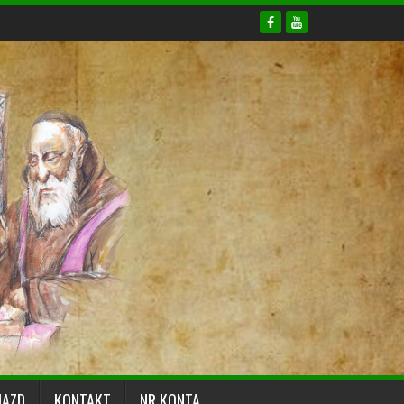
JAZD
KONTAKT
NR KONTA