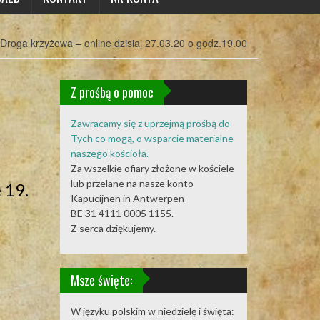
Droga krzyżowa – online dzisiaj 27.03.20 o godz.19.00
Z prośbą o pomoc
Zawracamy się z uprzejmą prośbą do
Tych co mogą, o wsparcie materialne
naszego kościoła.
Za wszelkie ofiary złożone w kościele
lub przelane na nasze konto
 19.
Kapucijnen in Antwerpen
BE 31 4111 0005 1155.
Z serca dziękujemy.
Msze święte:
W języku polskim w niedzielę i święta: