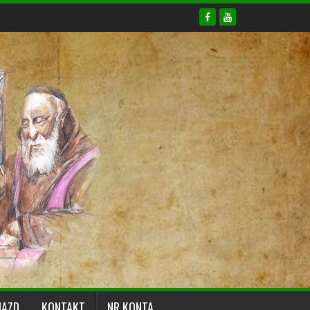
JAZD
KONTAKT
NR KONTA