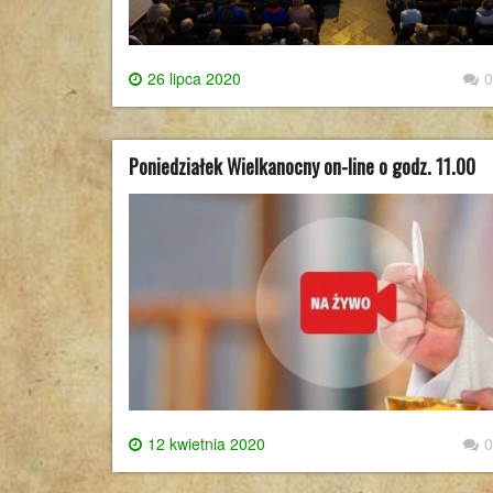
26 lipca 2020
0
Poniedziałek Wielkanocny on-line o godz. 11.00
12 kwietnia 2020
0