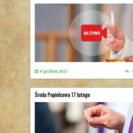
4 grudnia 2021
0
Środa Popielcowa 17 lutego