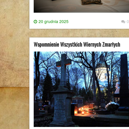
20 grudnia 2025
0
Wspomnienie Wszystkich Wiernych Zmarłych