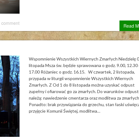
 comment
Read M
Wspomnienie Wszystkich Wiernych Zmarłych Niedzielę 
litopada Msza św. będzie sprawowana o godz. 9.00, 12.30 
17.00 Różaniec o godz. 16.15. W czwartek, 2 listopada,
przypada w liturgii wspomnienie Wszystkich Wiernych
Zmarłych. Z Od 1 do 8 listopada można uzyskać odpust
zupełny i ofiarować go za zmarłych. Do warunków odpus
należą: nawiedzenie cmentarza oraz modlitwa za zmarłych
Ponadto: brak przywiązania do grzechu, stan łaski uświęca
przyjęcie Komunii Świętej, modlitwa…