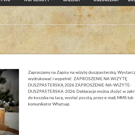
Zapraszamy na Zapisy na wizytę duszpasterską. Wystarc
wydrukować i wypełnić ZAPROSZENIE NA WIZYTĘ
DUSZPASTERSKĄ 2026 ZAPROSZENIE-NA-WIZYTE-
DUSZPASTERSKA-2026. Deklaracje można złożyć w zakrys
do koszyka na tacę, wysłać pocztą, przez e-mail, MMS lub
komunikator Whatsap