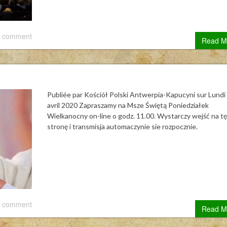
 comment
Read M
Publiée par Kościół Polski Antwerpia-Kapucyni sur Lundi
avril 2020 Zapraszamy na Msze Świętą Poniedziałek
Wielkanocny on-line o godz. 11.00. Wystarczy wejść na tę
stronę i transmisja automaczynie sie rozpocznie.
 comment
Read M