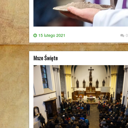
15 lutego 2021
0
Msze Święte