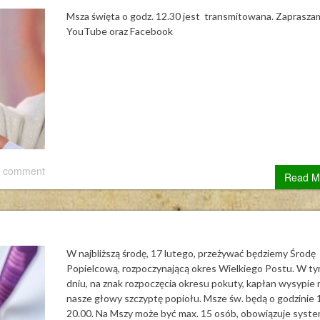
Msza święta o godz. 12.30 jest transmitowana. Zaprasza
YouTube oraz Facebook
 comment
Read M
W najbliższą środę, 17 lutego, przeżywać będziemy Środę
Popielcową, rozpoczynającą okres Wielkiego Postu. W t
dniu, na znak rozpoczęcia okresu pokuty, kapłan wysypie 
nasze głowy szczyptę popiołu. Msze św. będą o godzinie 1
20.00. Na Mszy może być max. 15 osób, obowiązuje syst