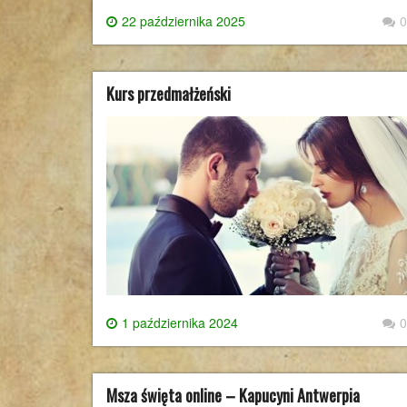
22 października 2025
0
Kurs przedmałżeński
1 października 2024
0
Msza święta online – Kapucyni Antwerpia