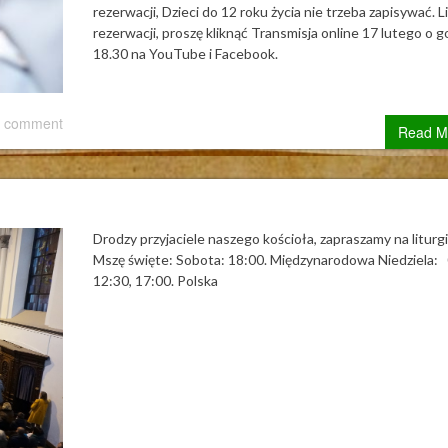
rezerwacji, Dzieci do 12 roku życia nie trzeba zapisywać. L
rezerwacji, proszę kliknąć Transmisja online 17 lutego o g
18.30 na YouTube i Facebook.
 comment
Read M
Drodzy przyjaciele naszego kościoła, zapraszamy na liturgi
Mszę święte: Sobota: 18:00. Międzynarodowa Niedziela: 
12:30, 17:00. Polska