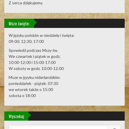
Z serca dziękujemy.
Msze święte:
W języku polskim w niedzielę i święta:
09:00; 12:30; 17:00
Spowiedź podczas Mszy św.
We czwartek i piątek w godz.
10:00-12:00 i 15:00-17:00
W soboty w godz. 10:00-12:00
Msze w języku niderlandzkim:
poniedziałek - piątek: 07:30
we wtorek także o 15:00
sobota o 18:00
Wyszukaj