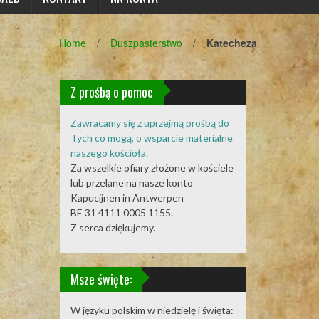
Home
/
Duszpasterstwo
/
Katecheza
Z prośbą o pomoc
Zawracamy się z uprzejmą prośbą do
Tych co mogą, o wsparcie materialne
naszego kościoła.
Za wszelkie ofiary złożone w kościele
lub przelane na nasze konto
Kapucijnen in Antwerpen
BE 31 4111 0005 1155.
Z serca dziękujemy.
Msze święte:
W języku polskim w niedzielę i święta: