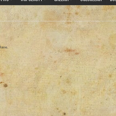
łane.