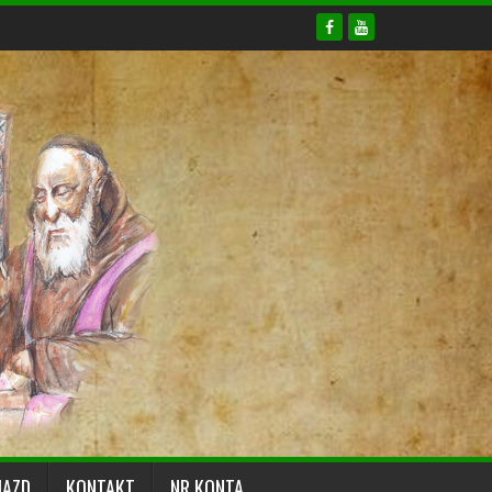
JAZD
KONTAKT
NR KONTA