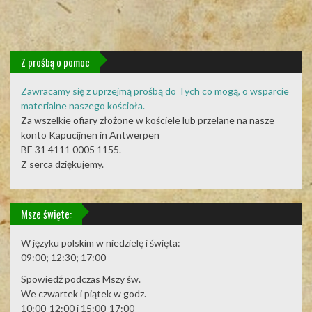
Z prośbą o pomoc
Zawracamy się z uprzejmą prośbą do Tych co mogą, o wsparcie
materialne naszego kościoła.
Za wszelkie ofiary złożone w kościele lub przelane na nasze
konto Kapucijnen in Antwerpen
BE 31 4111 0005 1155.
Z serca dziękujemy.
Msze święte:
W języku polskim w niedzielę i święta:
09:00; 12:30; 17:00
Spowiedź podczas Mszy św.
We czwartek i piątek w godz.
10:00-12:00 i 15:00-17:00