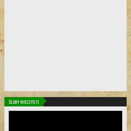
ŚLUBY WIECZYSTE
Odtwarzacz
video