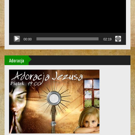
00:00
02:19
Adoracja