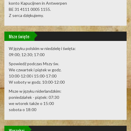
konto Kapucijnen in Antwerpen
BE 31 4111 0005 1155.
Z serca dziękujemy.
Msze święte:
W języku polskim w niedzielę i święta:
09:00; 12:30; 17:00
Spowiedź podczas Mszy św.
We czwartek i piątek w godz.
10:00-12:00 i 15:00-17:00
W soboty w godz. 10:00-12:00
Msze w języku niderlandzkim:
poniedziałek - piątek: 07:30
we wtorek także o 15:00
sobota o 18:00
Wyszukaj