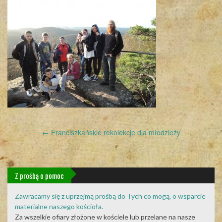
Post
←
Franciszkańskie rekolekcje dla młodzieży
navigation
Z prośbą o pomoc
Zawracamy się z uprzejmą prośbą do Tych co mogą, o wsparcie
materialne naszego kościoła.
Za wszelkie ofiary złożone w kościele lub przelane na nasze