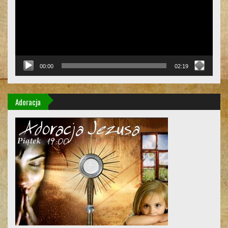
00:00
02:19
Adoracja