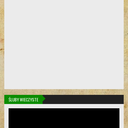
ŚLUBY WIECZYSTE
Odtwarzacz
video