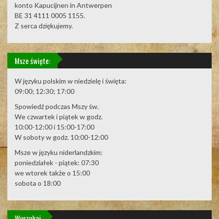
konto Kapucijnen in Antwerpen
BE 31 4111 0005 1155.
Z serca dziękujemy.
Msze święte:
W języku polskim w niedzielę i święta:
09:00; 12:30; 17:00
Spowiedź podczas Mszy św.
We czwartek i piątek w godz.
10:00-12:00 i 15:00-17:00
W soboty w godz. 10:00-12:00
Msze w języku niderlandzkim:
poniedziałek - piątek: 07:30
we wtorek także o 15:00
sobota o 18:00
Wyszukaj