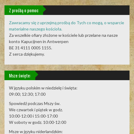
Z prośbą o pomoc
Zawracamy się z uprzejmą prośbą do Tych co mogą, o wsparcie
materialne naszego kościoła.
Za wszelkie ofiary złożone w kościele lub przelane na nasze
konto Kapucijnen in Antwerpen
BE 31 4111 0005 1155.
Z serca dziękujemy.
Msze święte:
W języku polskim w niedzielę i święta:
09:00; 12:30; 17:00
Spowiedź podczas Mszy św.
We czwartek i piątek w godz.
10:00-12:00 i 15:00-17:00
W soboty w godz. 10:00-12:00
Msze w języku niderlandzkim: