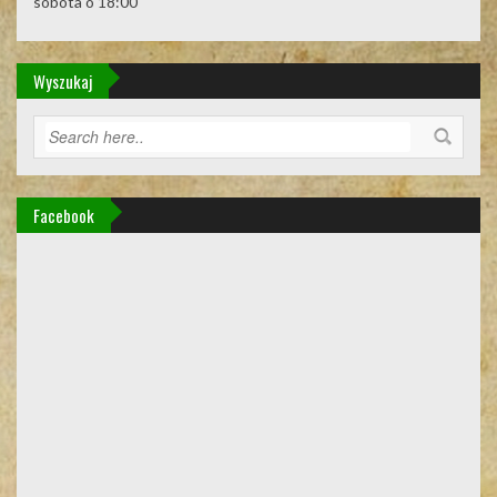
sobota o 18:00
Wyszukaj
Facebook