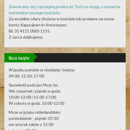
Zawracamy się z uprzejmą prośbą do Tych co mogą, o wsparcie
materialne naszego kościoła.
Za wszelkie ofiary złożone w kościele lub przelane na nasze
konto Kapucijnen in Antwerpen
BE 31 4111 0005 1155.
Z serca dziękujemy.
Msze święte:
W języku polskim w niedzielę i święta:
09:00; 12:30; 17:00
Spowiedź podczas Mszy św.
We czwartek i piątek w godz.
10:00-12:00 i 15:00-17:00
W soboty w godz. 10:00-12:00
Msze w języku niderlandzkim:
poniedziałek - piątek: 07:30
we wtorek także o 15:00