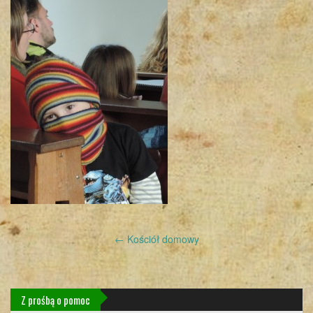
Post
←
Kościół domowy
navigation
Z prośbą o pomoc