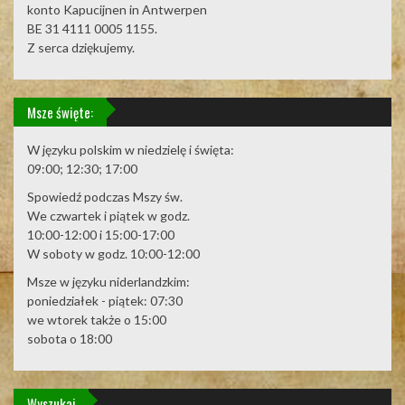
konto Kapucijnen in Antwerpen
BE 31 4111 0005 1155.
Z serca dziękujemy.
Msze święte:
W języku polskim w niedzielę i święta:
09:00; 12:30; 17:00
Spowiedź podczas Mszy św.
We czwartek i piątek w godz.
10:00-12:00 i 15:00-17:00
W soboty w godz. 10:00-12:00
Msze w języku niderlandzkim:
poniedziałek - piątek: 07:30
we wtorek także o 15:00
sobota o 18:00
Wyszukaj