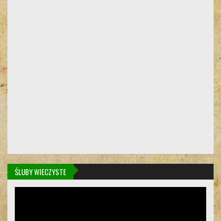
ŚLUBY WIECZYSTE
Odtwarzacz
video