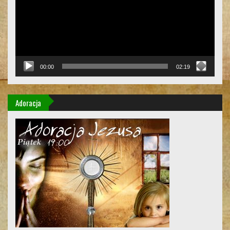
00:00
02:19
Adoracja