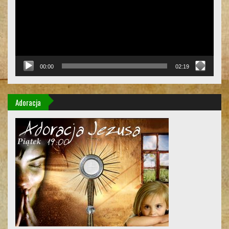
00:00
02:19
Adoracja