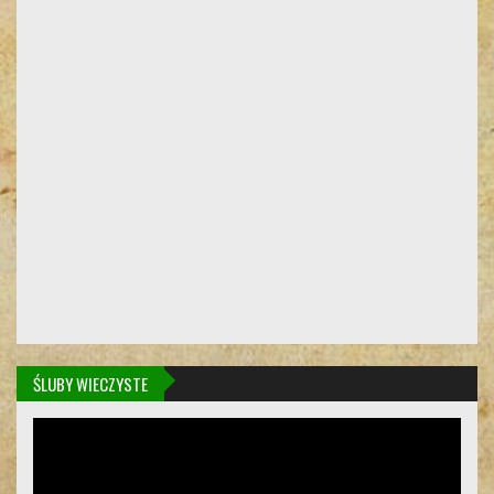
ŚLUBY WIECZYSTE
Odtwarzacz
video