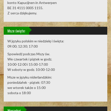
konto Kapucijnen in Antwerpen
BE 31 4111 0005 1155.
Z serca dziękujemy.
Msze święte:
W języku polskim w niedzielę i święta:
09:00; 12:30; 17:00
Spowiedź podczas Mszy św.
We czwartek i piątek w godz.
10:00-12:00 i 15:00-17:00
W soboty w godz. 10:00-12:00
Msze w języku niderlandzkim:
poniedziałek - piątek: 07:30
we wtorek także o 15:00
sobota o 18:00
Wyszukaj