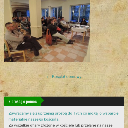
Post
←
Kościół domowy
navigation
Z prośbą o pomoc
Zawracamy się z uprzejmą prośbą do Tych co mogą, o wsparcie
materialne naszego kościoła.
Za wszelkie ofiary złożone w kościele lub przelane na nasze