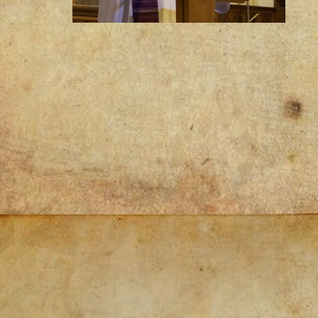
Post
navigation