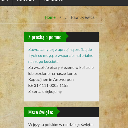
Home
/
/
Pawlukiewicz
Z prośbą o pomoc
Zawracamy się z uprzejmą prośbą do
Tych co mogą, o wsparcie materialne
naszego kościoła.
Za wszelkie ofiary złożone w kościele
lub przelane na nasze konto
Kapucijnen in Antwerpen
BE 31 4111 0005 1155.
Z serca dziękujemy.
Msze święte:
W języku polskim w niedzielę i święta: