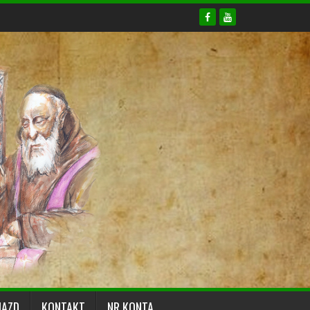
JAZD
KONTAKT
NR KONTA