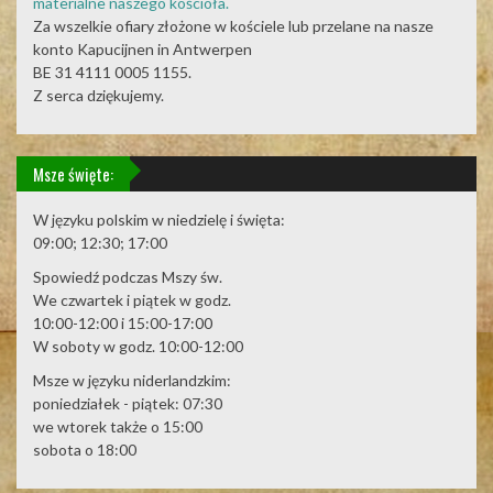
materialne naszego kościoła.
Za wszelkie ofiary złożone w kościele lub przelane na nasze
konto Kapucijnen in Antwerpen
BE 31 4111 0005 1155.
Z serca dziękujemy.
Msze święte:
W języku polskim w niedzielę i święta:
09:00; 12:30; 17:00
Spowiedź podczas Mszy św.
We czwartek i piątek w godz.
10:00-12:00 i 15:00-17:00
W soboty w godz. 10:00-12:00
Msze w języku niderlandzkim:
poniedziałek - piątek: 07:30
we wtorek także o 15:00
sobota o 18:00