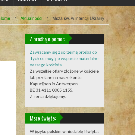
Home
/
Aktualności
/
Msza św. w intencji Ukrainy
Z prośbą o pomoc
Zawracamy się z uprzejmą prośbą do
Tych co mogą, o wsparcie materialne
naszego kościoła.
Za wszelkie ofiary złożone w kościele
lub przelane na nasze konto
Kapucijnen in Antwerpen
BE 31 4111 0005 1155.
Z serca dziękujemy.
Msze święte:
W języku polskim w niedzielę i święta: