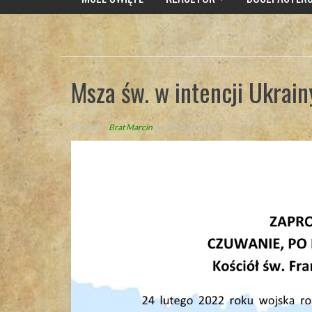
Msza św. w intencji Ukrain
Posted By
Brat Marcin
on 10 lutego 2023