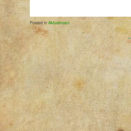
Posted in
Aktualności
Post
navigation