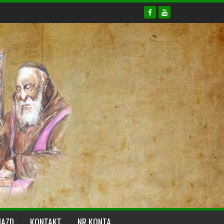
JAZD
KONTAKT
NR KONTA