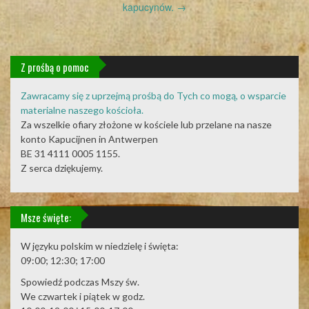
kapucynów.
→
Z prośbą o pomoc
Zawracamy się z uprzejmą prośbą do Tych co mogą, o wsparcie
materialne naszego kościoła.
Za wszelkie ofiary złożone w kościele lub przelane na nasze
konto Kapucijnen in Antwerpen
BE 31 4111 0005 1155.
Z serca dziękujemy.
Msze święte:
W języku polskim w niedzielę i święta:
09:00; 12:30; 17:00
Spowiedź podczas Mszy św.
We czwartek i piątek w godz.