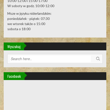
10:00-12:00 i 15:00-17:00
W soboty w godz. 10:00-12:00
Msze w języku niderlandzkim:
poniedziałek - piątek: 07:30
we wtorek także o 15:00
sobota o 18:00
Wyszukaj
Facebook