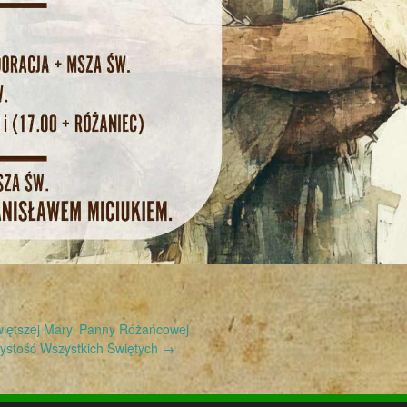
iętszej Maryi Panny Różańcowej
ystość Wszystkich Świętych
→