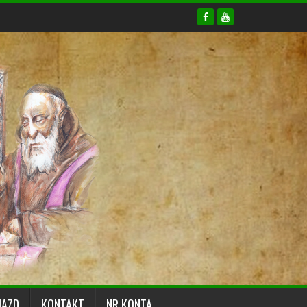
JAZD
KONTAKT
NR KONTA