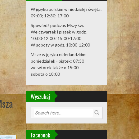
W języku polskim w niedzielę i święta:
09:00; 12:30; 17:00
Spowiedź podczas Mszy św.
We czwartek i piątek w godz.
10:00-12:00 i 15:00-17:00
W soboty w godz. 10:00-12:00
Msze w języku niderlandzkim:
poniedziałek - piątek: 07:30
we wtorek także o 15:00
sobota o 18:00
Wyszukaj
Msza
Facebook