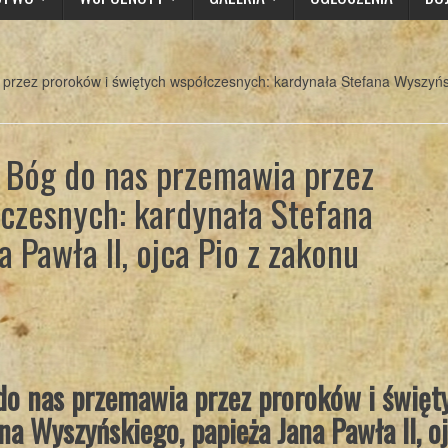
przez proroków i świętych współczesnych: kardynała Stefana Wyszyńsk
: Bóg do nas przemawia przez
czesnych: kardynała Stefana
 Pawła II, ojca Pio z zakonu
do nas przemawia przez proroków i święt
a Wyszyńskiego, papieża Jana Pawła II, o