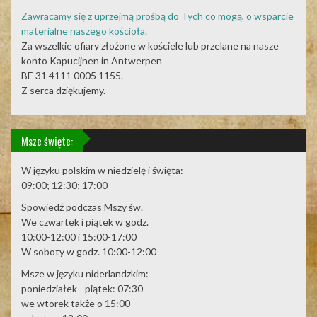
Zawracamy się z uprzejmą prośbą do Tych co mogą, o wsparcie
materialne naszego kościoła.
Za wszelkie ofiary złożone w kościele lub przelane na nasze
konto Kapucijnen in Antwerpen
BE 31 4111 0005 1155.
Z serca dziękujemy.
Msze święte:
W języku polskim w niedzielę i święta:
09:00; 12:30; 17:00
Spowiedź podczas Mszy św.
We czwartek i piątek w godz.
10:00-12:00 i 15:00-17:00
W soboty w godz. 10:00-12:00
Msze w języku niderlandzkim:
poniedziałek - piątek: 07:30
we wtorek także o 15:00