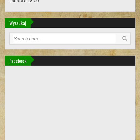
sobota o 18:00
Wyszukaj
Facebook