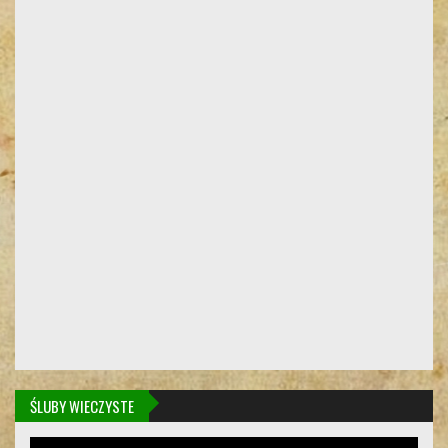
ŚLUBY WIECZYSTE
Odtwarzacz