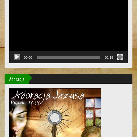
video
00:00
02:19
Adoracja