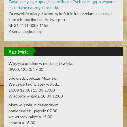
Zawracamy się z uprzejmą prośbą do Tych co mogą, o wsparcie
materialne naszego kościoła.
Za wszelkie ofiary złożone w kościele lub przelane na nasze
konto Kapucijnen in Antwerpen
BE 31 4111 0005 1155.
Z serca dziękujemy.
Msze święte:
W języku polskim w niedzielę i święta:
09:00; 12:30; 17:00
Spowiedź podczas Mszy św.
We czwartek i piątek w godz.
10:00-12:00 i 15:00-17:00
W soboty w godz. 10:00-12:00
Msze w języku niderlandzkim:
poniedziałek - piątek: 07:30
we wtorek także o 15:00
sobota o 18:00