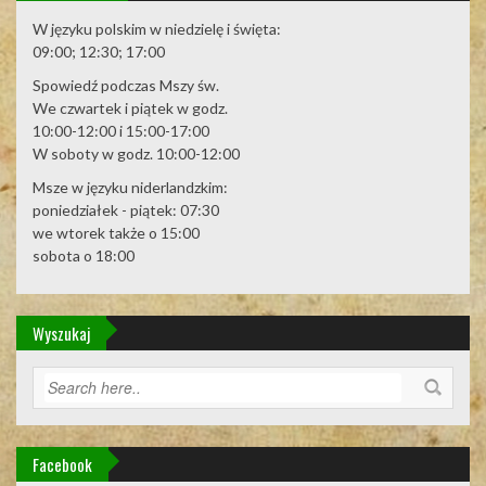
W języku polskim w niedzielę i święta:
09:00; 12:30; 17:00
Spowiedź podczas Mszy św.
We czwartek i piątek w godz.
10:00-12:00 i 15:00-17:00
W soboty w godz. 10:00-12:00
Msze w języku niderlandzkim:
poniedziałek - piątek: 07:30
we wtorek także o 15:00
sobota o 18:00
Wyszukaj
Facebook