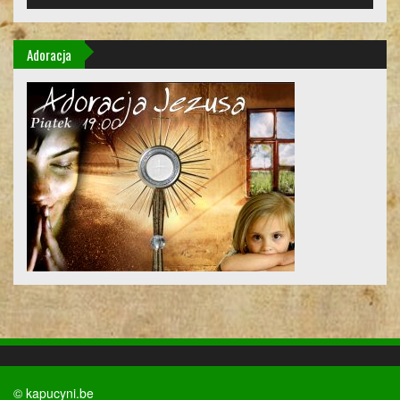
Adoracja
© kapucyni.be