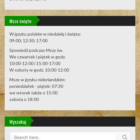
Msze święte:
W języku polskim w niedzielę i święta:
09:00; 12:30; 17:00
Spowiedź podczas Mszy św.
We czwartek i piątek w godz.
10:00-12:00 i 15:00-17:00
W soboty w godz. 10:00-12:00
Msze w języku niderlandzkim:
poniedziałek - piątek: 07:30
we wtorek także o 15:00
sobota o 18:00
Wyszukaj