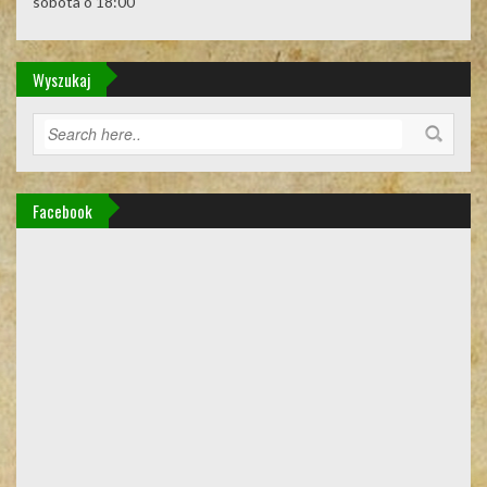
sobota o 18:00
Wyszukaj
Facebook