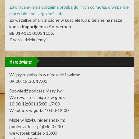
Zawracamy się z uprzejmą prośbą do Tych co mogą, o wsparcie
materialne naszego kościoła.
Za wszelkie ofiary złożone w kościele lub przelane na nasze
konto Kapucijnen in Antwerpen
BE 31 4111 0005 1155.
Z serca dziękujemy.
Msze święte:
W języku polskim w niedzielę i święta:
09:00; 12:30; 17:00
Spowiedź podczas Mszy św.
We czwartek i piątek w godz.
10:00-12:00 i 15:00-17:00
W soboty w godz. 10:00-12:00
Msze w języku niderlandzkim:
poniedziałek - piątek: 07:30
we wtorek także o 15:00