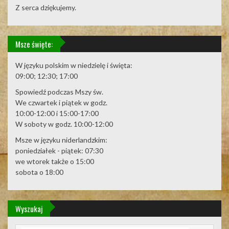
Z serca dziękujemy.
Msze święte:
W języku polskim w niedzielę i święta:
09:00; 12:30; 17:00
Spowiedź podczas Mszy św.
We czwartek i piątek w godz.
10:00-12:00 i 15:00-17:00
W soboty w godz. 10:00-12:00
Msze w języku niderlandzkim:
poniedziałek - piątek: 07:30
we wtorek także o 15:00
sobota o 18:00
Wyszukaj