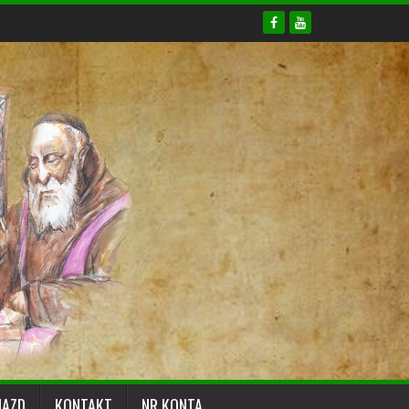
JAZD
KONTAKT
NR KONTA