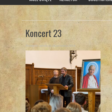
Koncert 23
Posted By
admin
on 26 września 2014