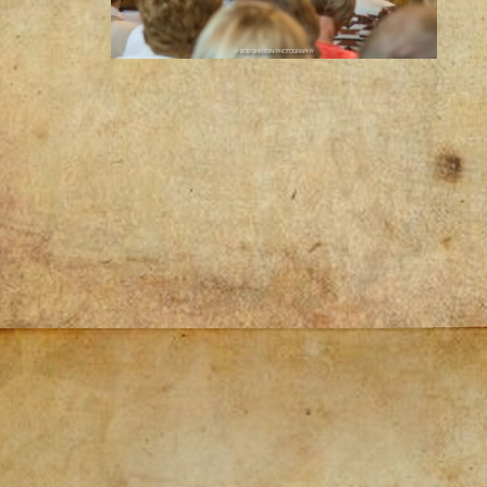
Post
navigation