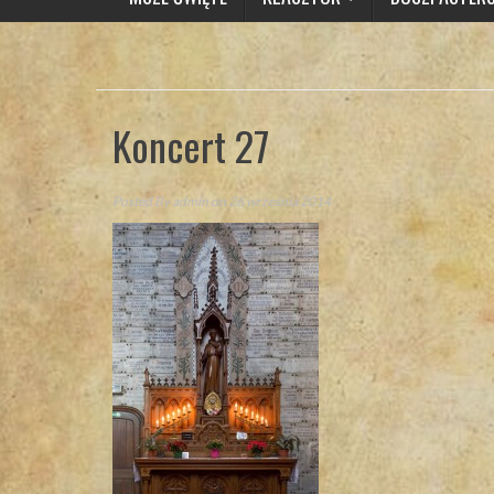
Koncert 27
Posted By
admin
on 26 września 2014