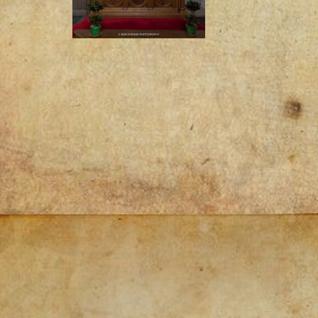
Post
navigation