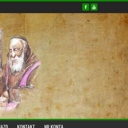
JAZD
KONTAKT
NR KONTA