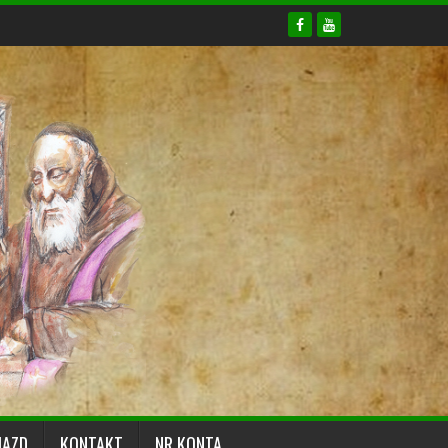
JAZD
KONTAKT
NR KONTA