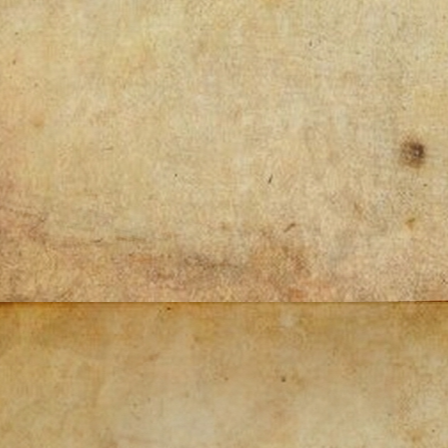
Post
navigation