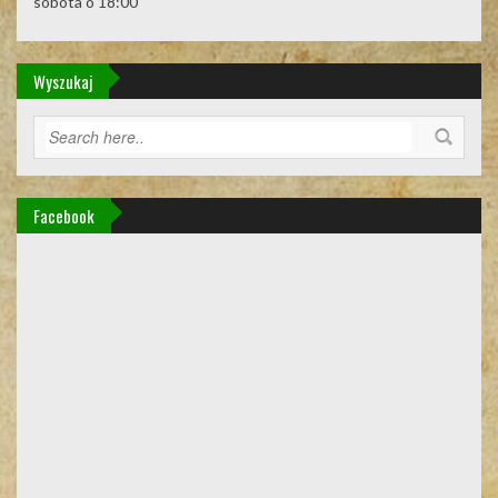
sobota o 18:00
Wyszukaj
Facebook