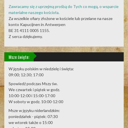
Zawracamy się z uprzejmą prośbą do Tych co mogą, o wsparcie
materialne naszego kościoła.
Za wszelkie ofiary złożone w kościele lub przelane na nasze
konto Kapucijnen in Antwerpen
BE 31 4111 0005 1155.
Z serca dziękujemy.
Msze święte:
W języku polskim w niedzielę i święta:
09:00; 12:30; 17:00
Spowiedź podczas Mszy św.
We czwartek i piątek w godz.
10:00-12:00 i 15:00-17:00
W soboty w godz. 10:00-12:00
Msze w języku niderlandzkim:
poniedziałek - piątek: 07:30
we wtorek także o 15:00