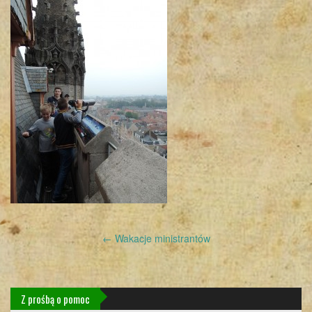
Post
←
Wakacje ministrantów
navigation
Z prośbą o pomoc