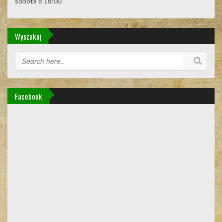
sobota o 18:00
Wyszukaj
Facebook