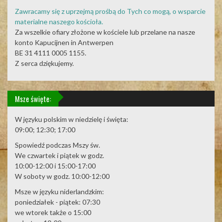
Zawracamy się z uprzejmą prośbą do Tych co mogą, o wsparcie
materialne naszego kościoła.
Za wszelkie ofiary złożone w kościele lub przelane na nasze
konto Kapucijnen in Antwerpen
BE 31 4111 0005 1155.
Z serca dziękujemy.
Msze święte:
W języku polskim w niedzielę i święta:
09:00; 12:30; 17:00
Spowiedź podczas Mszy św.
We czwartek i piątek w godz.
10:00-12:00 i 15:00-17:00
W soboty w godz. 10:00-12:00
Msze w języku niderlandzkim:
poniedziałek - piątek: 07:30
we wtorek także o 15:00