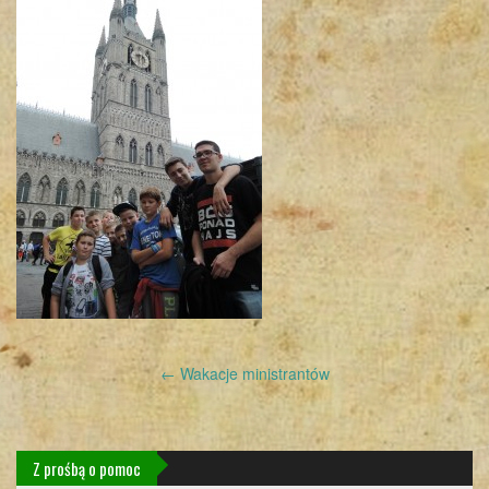
Post
←
Wakacje ministrantów
navigation
Z prośbą o pomoc