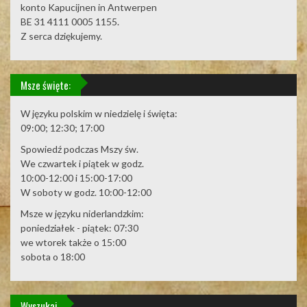
konto Kapucijnen in Antwerpen
BE 31 4111 0005 1155.
Z serca dziękujemy.
Msze święte:
W języku polskim w niedzielę i święta:
09:00; 12:30; 17:00
Spowiedź podczas Mszy św.
We czwartek i piątek w godz.
10:00-12:00 i 15:00-17:00
W soboty w godz. 10:00-12:00
Msze w języku niderlandzkim:
poniedziałek - piątek: 07:30
we wtorek także o 15:00
sobota o 18:00
Wyszukaj