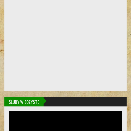
ŚLUBY WIECZYSTE
Odtwarzacz
video