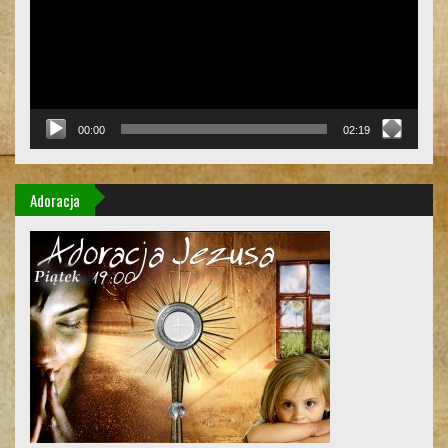
00:00
02:19
Adoracja