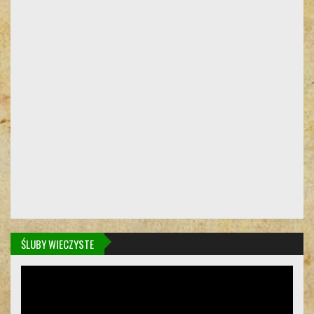
ŚLUBY WIECZYSTE
Odtwarzacz
video