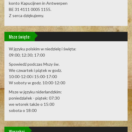
konto Kapucijnen in Antwerpen
BE 31 4111 0005 1155.
Z serca dziękujemy.
Msze święte:
W języku polskim w niedzielę i święta:
09:00; 12:30; 17:00
Spowiedź podczas Mszy św.
We czwartek i piątek w godz.
10:00-12:00 i 15:00-17:00
W soboty w godz. 10:00-12:00
Msze w języku niderlandzkim:
poniedziałek - piątek: 07:30
we wtorek także o 15:00
sobota o 18:00
Wyszukaj