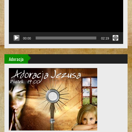
00:00
02:19
Adoracja