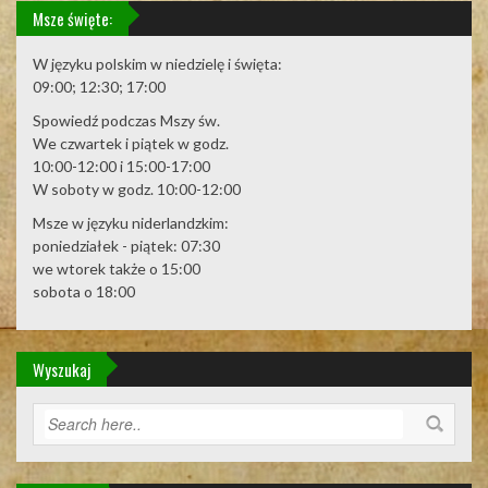
Msze święte:
W języku polskim w niedzielę i święta:
09:00; 12:30; 17:00
Spowiedź podczas Mszy św.
We czwartek i piątek w godz.
10:00-12:00 i 15:00-17:00
W soboty w godz. 10:00-12:00
Msze w języku niderlandzkim:
poniedziałek - piątek: 07:30
we wtorek także o 15:00
sobota o 18:00
Wyszukaj