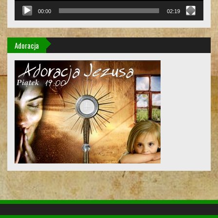
00:00
02:19
Adoracja