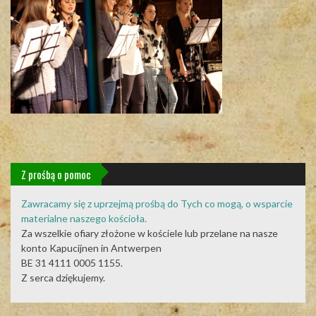
Z prośbą o pomoc
Zawracamy się z uprzejmą prośbą do Tych co mogą, o wsparcie
materialne naszego kościoła.
Za wszelkie ofiary złożone w kościele lub przelane na nasze
konto Kapucijnen in Antwerpen
BE 31 4111 0005 1155.
Z serca dziękujemy.