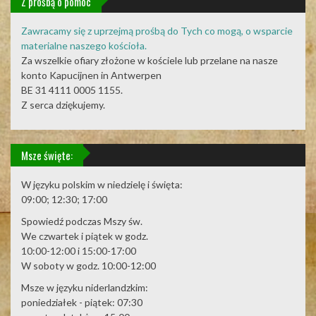
Z prośbą o pomoc
Zawracamy się z uprzejmą prośbą do Tych co mogą, o wsparcie
materialne naszego kościoła.
Za wszelkie ofiary złożone w kościele lub przelane na nasze
konto Kapucijnen in Antwerpen
BE 31 4111 0005 1155.
Z serca dziękujemy.
Msze święte:
W języku polskim w niedzielę i święta:
09:00; 12:30; 17:00
Spowiedź podczas Mszy św.
We czwartek i piątek w godz.
10:00-12:00 i 15:00-17:00
W soboty w godz. 10:00-12:00
Msze w języku niderlandzkim:
poniedziałek - piątek: 07:30