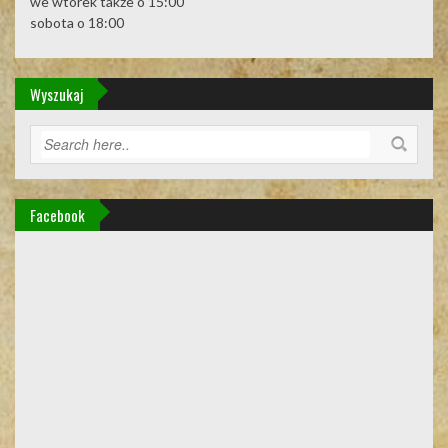
we wtorek także o 15:00
sobota o 18:00
Wyszukaj
Facebook