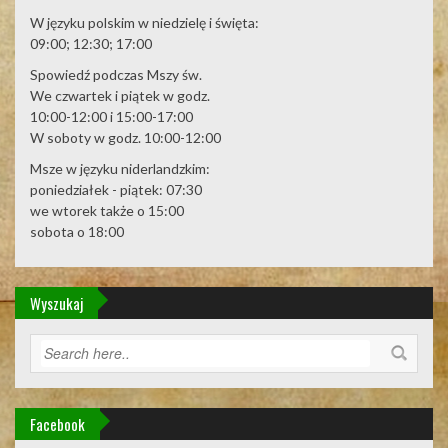
W języku polskim w niedzielę i święta:
09:00; 12:30; 17:00
Spowiedź podczas Mszy św.
We czwartek i piątek w godz.
10:00-12:00 i 15:00-17:00
W soboty w godz. 10:00-12:00
Msze w języku niderlandzkim:
poniedziałek - piątek: 07:30
we wtorek także o 15:00
sobota o 18:00
Wyszukaj
Facebook