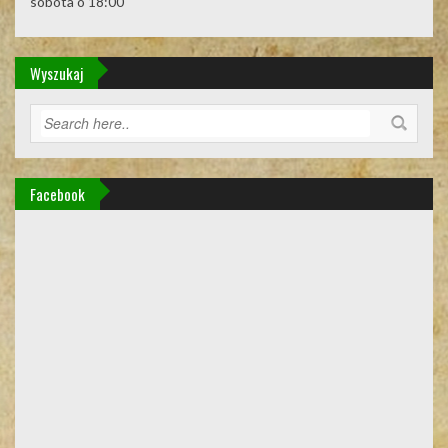
sobota o 18:00
Wyszukaj
Facebook