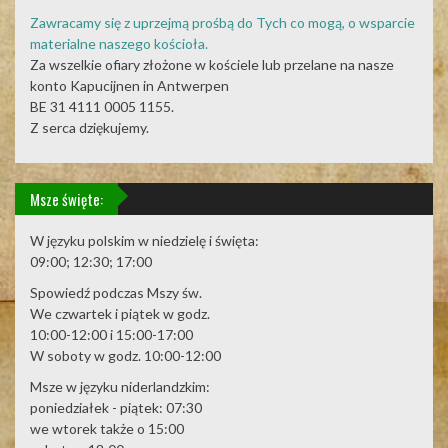
Zawracamy się z uprzejmą prośbą do Tych co mogą, o wsparcie
materialne naszego kościoła.
Za wszelkie ofiary złożone w kościele lub przelane na nasze
konto Kapucijnen in Antwerpen
BE 31 4111 0005 1155.
Z serca dziękujemy.
Msze święte:
W języku polskim w niedzielę i święta:
09:00; 12:30; 17:00
Spowiedź podczas Mszy św.
We czwartek i piątek w godz.
10:00-12:00 i 15:00-17:00
W soboty w godz. 10:00-12:00
Msze w języku niderlandzkim:
poniedziałek - piątek: 07:30
we wtorek także o 15:00