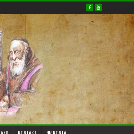
JAZD
KONTAKT
NR KONTA