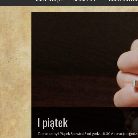
Odpust