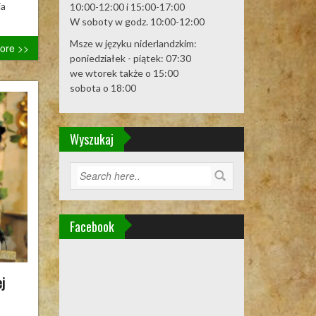
ja
10:00-12:00 i 15:00-17:00
W soboty w godz. 10:00-12:00
Msze w języku niderlandzkim:
ore >>
poniedziałek - piątek: 07:30
we wtorek także o 15:00
sobota o 18:00
Wyszukaj
Facebook
j